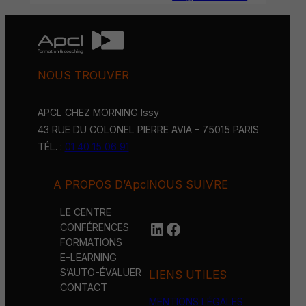
NOUS TROUVER
APCL CHEZ MORNING Issy
43 RUE DU COLONEL PIERRE AVIA – 75015 PARIS
TÉL. :
01 40 15 06 91
A PROPOS D’Apcl
NOUS SUIVRE
LE CENTRE
LinkedIn
https://www.face
CONFÉRENCES
FORMATIONS
E-LEARNING
S’AUTO-ÉVALUER
LIENS UTILES
CONTACT
MENTIONS LÉGALES