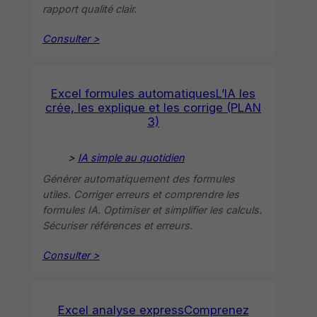
rapport qualité clair.
Consulter >
Excel formules automatiquesL’IA les
crée, les explique et les corrige (PLAN
3)
>
IA simple au quotidien
Générer automatiquement des formules
utiles. Corriger erreurs et comprendre les
formules IA. Optimiser et simplifier les calculs.
Sécuriser références et erreurs.
Consulter >
Excel analyse expressComprenez