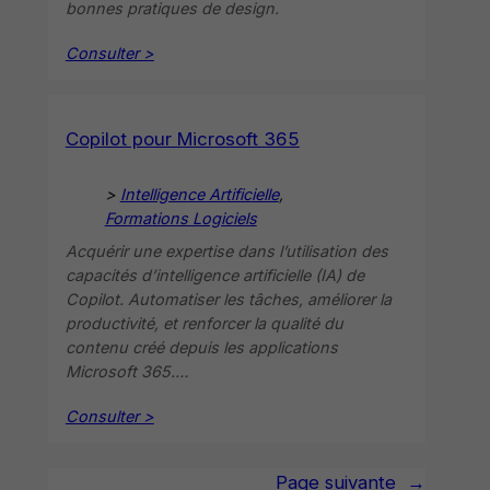
bonnes pratiques de design.
Consulter >
Copilot pour Microsoft 365
>
Intelligence Artificielle
, 
Formations Logiciels
Acquérir une expertise dans l’utilisation des
capacités d’intelligence artificielle (IA) de
Copilot. Automatiser les tâches, améliorer la
productivité, et renforcer la qualité du
contenu créé depuis les applications
Microsoft 365.…
Consulter >
Page suivante
→