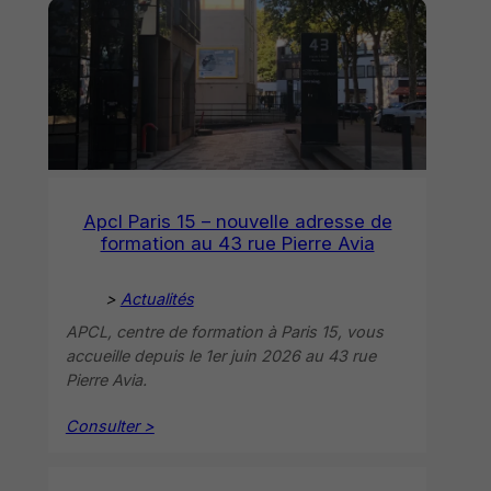
Apcl Paris 15 – nouvelle adresse de
formation au 43 rue Pierre Avia
>
Actualités
APCL, centre de formation à Paris 15, vous
accueille depuis le 1er juin 2026 au 43 rue
Pierre Avia.
Consulter >