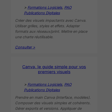
>
Formations Logiciels
, 
PAO
Publications Digitales
Créer des visuels impactants avec Canva.
Utiliser grilles, styles et effets. Adapter
formats aux réseaux/print. Mettre en place
une charte réutilisable.
Consulter >
Canva, le guide simple pour vos
premiers visuels
>
Formations Logiciels
, 
PAO
Publications Digitales
Prendre en main Canva (interface, modèles).
Composer des visuels simples et cohérents.
Gérer exports et versions. Appliquer de