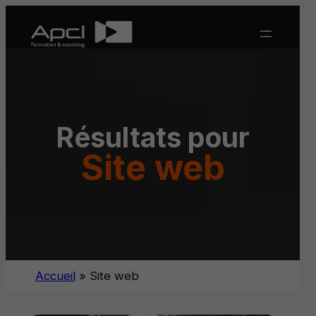
Aller
au
contenu
Résultats pour
Site web
Accueil
»
Site web