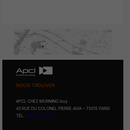
NOUS TROUVER
APCL CHEZ MORNING Issy
43 RUE DU COLONEL PIERRE AVIA – 75015 PARIS
TÉL. :
01 40 15 06 91