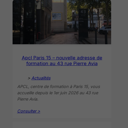
Apcl Paris 15 – nouvelle adresse de
formation au 43 rue Pierre Avia
>
Actualités
APCL, centre de formation à Paris 15, vous
accueille depuis le 1er juin 2026 au 43 rue
Pierre Avia.
Consulter >