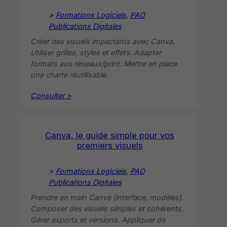
>
Formations Logiciels
, 
PAO
Publications Digitales
Créer des visuels impactants avec Canva.
Utiliser grilles, styles et effets. Adapter
formats aux réseaux/print. Mettre en place
une charte réutilisable.
Consulter >
Canva, le guide simple pour vos
premiers visuels
>
Formations Logiciels
, 
PAO
Publications Digitales
Prendre en main Canva (interface, modèles).
Composer des visuels simples et cohérents.
Gérer exports et versions. Appliquer de