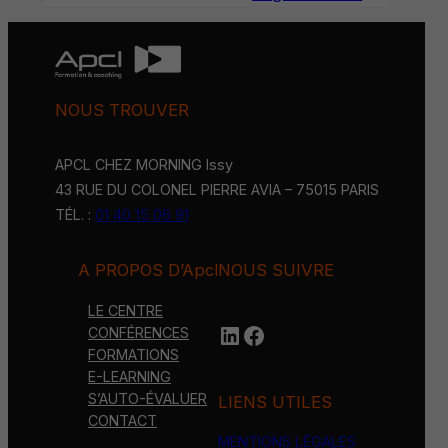
NOUS TROUVER
APCL CHEZ MORNING Issy
43 RUE DU COLONEL PIERRE AVIA – 75015 PARIS
TÉL. :
01 40 15 06 91
A PROPOS D’Apcl
NOUS SUIVRE
LE CENTRE
LinkedIn
https://www.face
CONFÉRENCES
FORMATIONS
E-LEARNING
S’AUTO-ÉVALUER
LIENS UTILES
CONTACT
MENTIONS LÉGALES