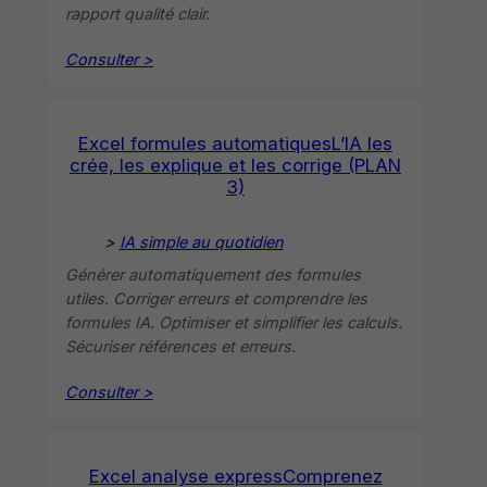
rapport qualité clair.
Consulter >
Excel formules automatiquesL’IA les
crée, les explique et les corrige (PLAN
3)
>
IA simple au quotidien
Générer automatiquement des formules
utiles. Corriger erreurs et comprendre les
formules IA. Optimiser et simplifier les calculs.
Sécuriser références et erreurs.
Consulter >
Excel analyse expressComprenez