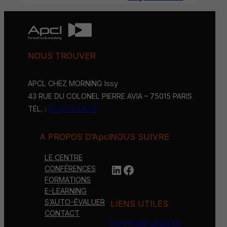
NOUS TROUVER
APCL CHEZ MORNING Issy
43 RUE DU COLONEL PIERRE AVIA – 75015 PARIS
TÉL. :
01 40 15 06 91
A PROPOS D’Apcl
NOUS SUIVRE
LE CENTRE
LinkedIn
https://www.face
CONFÉRENCES
FORMATIONS
E-LEARNING
S’AUTO-ÉVALUER
LIENS UTILES
CONTACT
MENTIONS LÉGALES