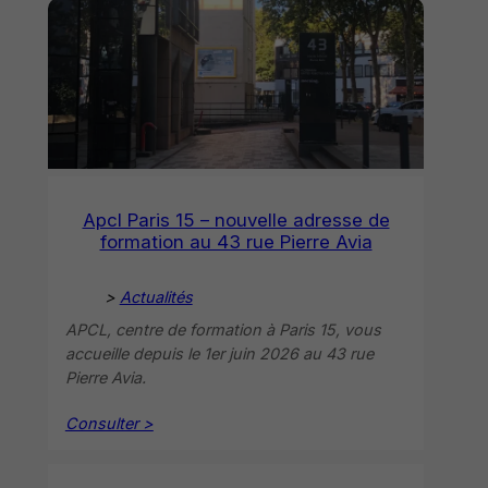
Apcl Paris 15 – nouvelle adresse de
formation au 43 rue Pierre Avia
>
Actualités
APCL, centre de formation à Paris 15, vous
accueille depuis le 1er juin 2026 au 43 rue
Pierre Avia.
Consulter >