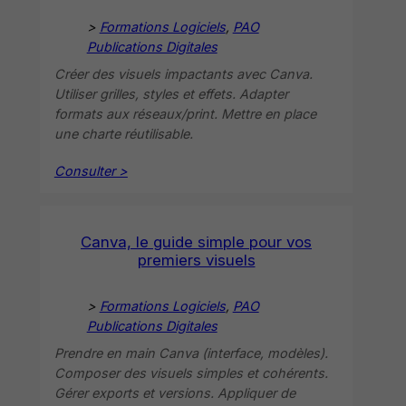
>
Formations Logiciels
, 
PAO
Publications Digitales
Créer des visuels impactants avec Canva.
Utiliser grilles, styles et effets. Adapter
formats aux réseaux/print. Mettre en place
une charte réutilisable.
Consulter >
Canva, le guide simple pour vos
premiers visuels
>
Formations Logiciels
, 
PAO
Publications Digitales
Prendre en main Canva (interface, modèles).
Composer des visuels simples et cohérents.
Gérer exports et versions. Appliquer de