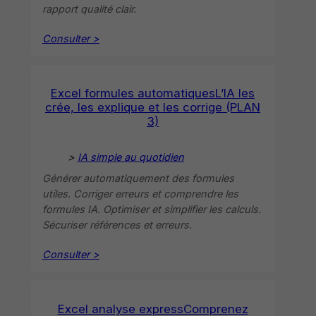
rapport qualité clair.
Consulter >
Excel formules automatiquesL’IA les
crée, les explique et les corrige (PLAN
3)
>
IA simple au quotidien
Générer automatiquement des formules
utiles. Corriger erreurs et comprendre les
formules IA. Optimiser et simplifier les calculs.
Sécuriser références et erreurs.
Consulter >
Excel analyse expressComprenez