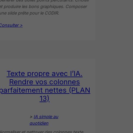
et produire les bons graphiques. Composer
une slide prête pour le CODIR.
Consulter >
Texte propre avec l’IA.
Rendre vos colonnes
parfaitement nettes (PLAN
13)
>
IA simple au
quotidien
Normaliser et nettoyer des colonnes texte.