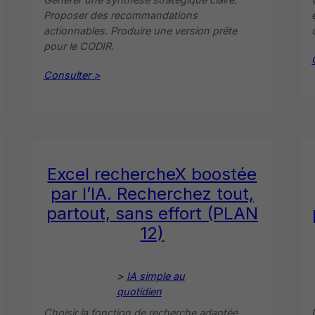
Proposer des recommandations
actionnables. Produire une version prête
pour le CODIR.
Consulter >
Excel rechercheX boostée
par l’IA. Recherchez tout,
partout, sans effort (PLAN
12)
>
IA simple au
quotidien
Choisir la fonction de recherche adaptée.