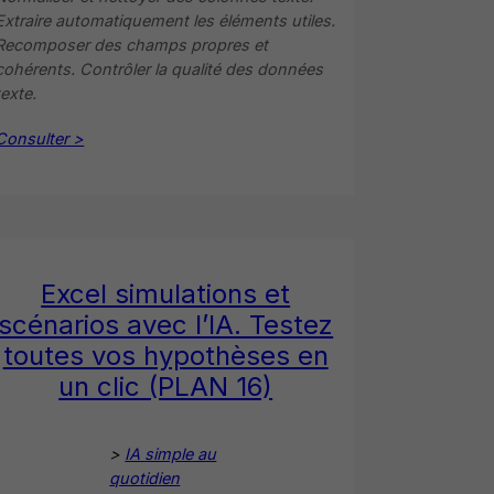
Extraire automatiquement les éléments utiles.
Recomposer des champs propres et
cohérents. Contrôler la qualité des données
texte.
Consulter >
Excel simulations et
scénarios avec l’IA. Testez
toutes vos hypothèses en
un clic (PLAN 16)
>
IA simple au
quotidien