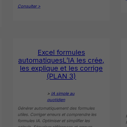
Consulter >
Excel formules
automatiquesL’IA les crée,
les explique et les corrige
(PLAN 3)
>
IA simple au
quotidien
Générer automatiquement des formules
utiles. Corriger erreurs et comprendre les
formules IA. Optimiser et simplifier les
calculs. Sécuriser références et erreurs.