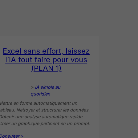
Excel sans effort, laissez
l’IA tout faire pour vous
(PLAN 1)
>
IA simple au
quotidien
Mettre en forme automatiquement un
tableau. Nettoyer et structurer les données.
Obtenir une analyse automatique rapide.
Créer un graphique pertinent en un prompt.
Consulter >