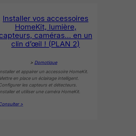
Installer vos accessoires
HomeKit, lumière,
capteurs, caméras… en un
clin d’œil ! (PLAN 2)
>
Domotique
Installer et appairer un accessoire HomeKit.
Mettre en place un éclairage intelligent.
Configurer les capteurs et détecteurs.
Installer et utiliser une caméra HomeKit.
Consulter >