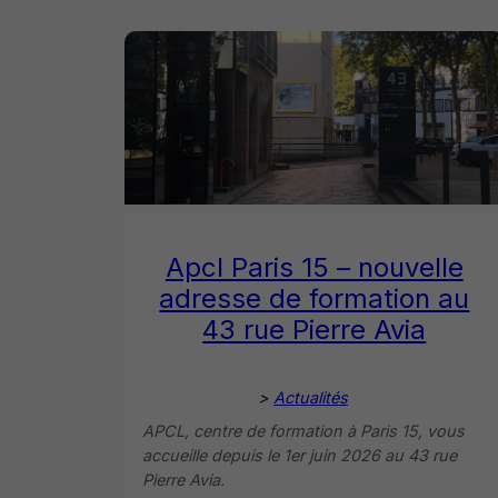
Apcl Paris 15 – nouvelle
adresse de formation au
43 rue Pierre Avia
>
Actualités
APCL, centre de formation à Paris 15, vous
accueille depuis le 1er juin 2026 au 43 rue
Pierre Avia.