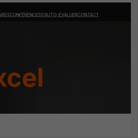
IRES
CONFÉRENCES
S’AUTO-ÉVALUER
CONTACT
xcel