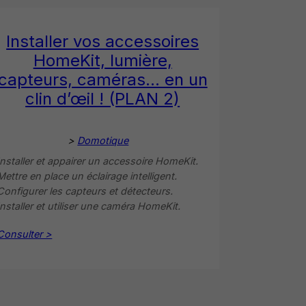
Installer vos accessoires
HomeKit, lumière,
capteurs, caméras… en un
clin d’œil ! (PLAN 2)
>
Domotique
Installer et appairer un accessoire HomeKit.
Mettre en place un éclairage intelligent.
Configurer les capteurs et détecteurs.
Installer et utiliser une caméra HomeKit.
Consulter >