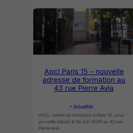
Apcl Paris 15 – nouvelle
adresse de formation au
43 rue Pierre Avia
>
Actualités
APCL, centre de formation à Paris 15, vous
accueille depuis le 1er juin 2026 au 43 rue
Pierre Avia.