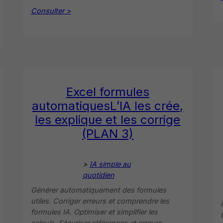
Consulter >
Excel formules
automatiquesL’IA les crée,
les explique et les corrige
(PLAN 3)
>
IA simple au
quotidien
Générer automatiquement des formules
utiles. Corriger erreurs et comprendre les
formules IA. Optimiser et simplifier les
calculs. Sécuriser références et erreurs.