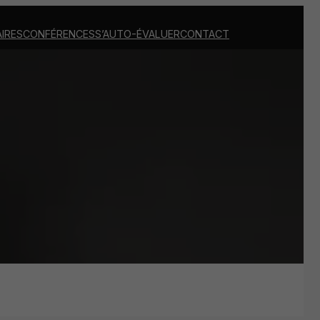
IRES
CONFÉRENCES
S’AUTO-ÉVALUER
CONTACT