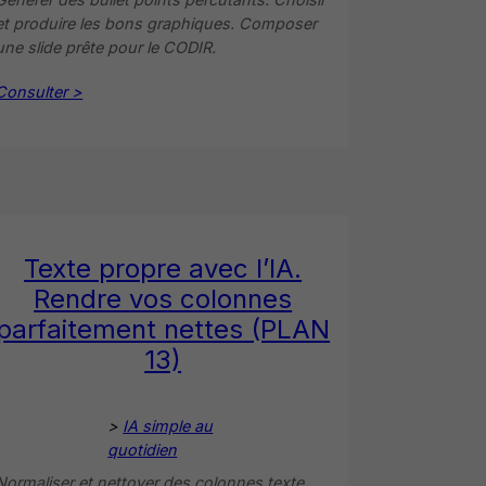
et produire les bons graphiques. Composer
une slide prête pour le CODIR.
Consulter >
Texte propre avec l’IA.
Rendre vos colonnes
parfaitement nettes (PLAN
13)
>
IA simple au
quotidien
Normaliser et nettoyer des colonnes texte.