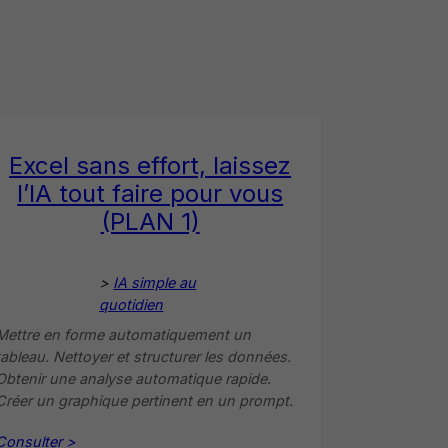
Excel sans effort, laissez
l’IA tout faire pour vous
(PLAN 1)
>
IA simple au
quotidien
Mettre en forme automatiquement un
tableau. Nettoyer et structurer les données.
Obtenir une analyse automatique rapide.
Créer un graphique pertinent en un prompt.
Consulter >