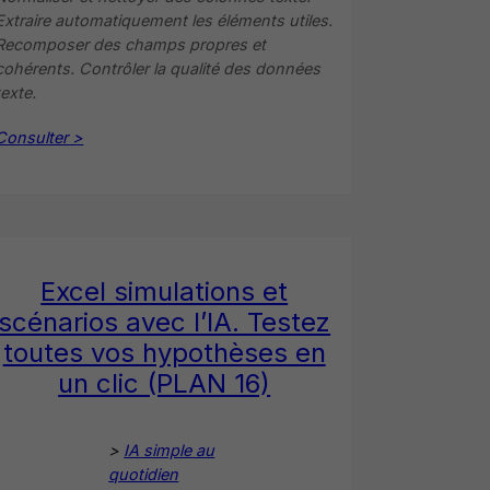
Extraire automatiquement les éléments utiles.
Recomposer des champs propres et
cohérents. Contrôler la qualité des données
texte.
Consulter >
Excel simulations et
scénarios avec l’IA. Testez
toutes vos hypothèses en
un clic (PLAN 16)
>
IA simple au
quotidien