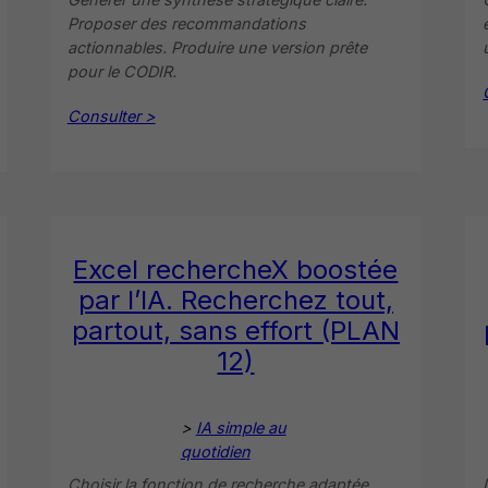
Proposer des recommandations
actionnables. Produire une version prête
pour le CODIR.
Consulter >
Excel rechercheX boostée
par l’IA. Recherchez tout,
partout, sans effort (PLAN
12)
>
IA simple au
quotidien
Choisir la fonction de recherche adaptée.