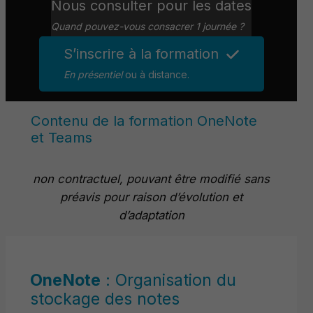
Nous consulter pour les dates
Quand pouvez-vous consacrer 1 journée ?
S’inscrire à la formation
En présentiel
ou à distance.
Contenu de la formation OneNote
et Teams
non contractuel, pouvant être modifié sans
préavis pour raison d’évolution et
d’adaptation
OneNote
: Organisation du
stockage des notes