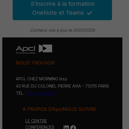
S’inscrire à la formation
OneNote et Teams
Contenu mis à jour le 01/01/2026
NOUS TROUVER
APCL CHEZ MORNING Issy
43 RUE DU COLONEL PIERRE AVIA – 75015 PARIS
TÉL. :
01 40 15 06 91
A PROPOS D’Apcl
NOUS SUIVRE
LE CENTRE
LinkedIn
https://www.face
CONFÉRENCES