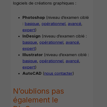
logiciels de créations graphiques :
Photoshop
(niveau d’examen ciblé
:
basique
,
opérationnel
,
avancé
,
expert
)
InDesign
(niveau d’examen ciblé :
basique
,
opérationnel
,
avancé
,
expert
)
Illustrator
(niveau d’examen ciblé :
basique
,
opérationnel
,
avancé
,
expert
)
AutoCAD
(
nous contacter
)
N’oublions pas
également le