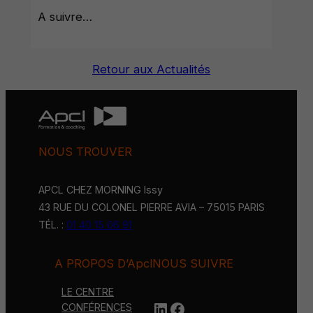
A suivre…
Retour aux Actualités
NOUS TROUVER
APCL CHEZ MORNING Issy
43 RUE DU COLONEL PIERRE AVIA – 75015 PARIS
TÉL. :
01 40 15 06 91
A PROPOS D’Apcl
NOUS SUIVRE
LE CENTRE
LinkedIn
https://www.face
CONFÉRENCES