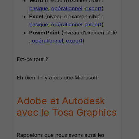
Word
(niveau d’examen ciblé :
basique
,
opérationnel
,
expert
)
Excel
(niveau d’examen ciblé :
basique
,
opérationnel
,
expert
)
PowerPoint
(niveau d’examen ciblé
:
opérationnel
,
expert
)
Est-ce tout ?
Eh bien il n’y a pas que Microsoft.
Adobe et Autodesk
avec le Tosa Graphics
Rappelons que nous avons aussi les