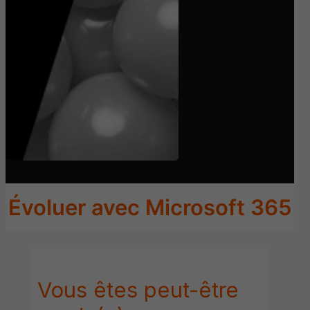
Évoluer avec Microsoft 365
Vous êtes peut-être