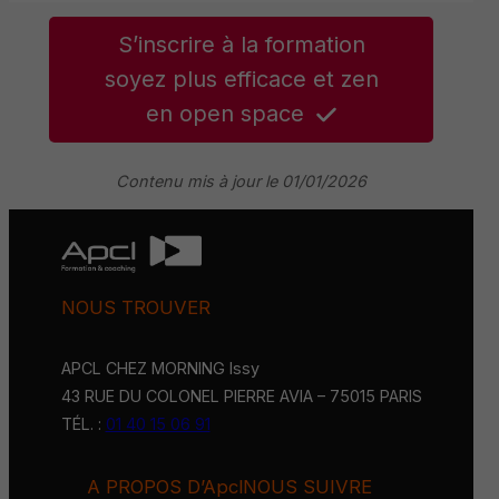
S’inscrire à la formation
soyez plus efficace et zen
en open space
Contenu mis à jour le 01/01/2026
NOUS TROUVER
APCL CHEZ MORNING Issy
43 RUE DU COLONEL PIERRE AVIA – 75015 PARIS
TÉL. :
01 40 15 06 91
A PROPOS D’Apcl
NOUS SUIVRE