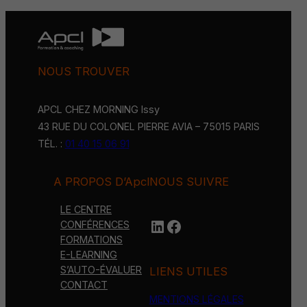
NOUS TROUVER
APCL CHEZ MORNING Issy
43 RUE DU COLONEL PIERRE AVIA – 75015 PARIS
TÉL. :
01 40 15 06 91
A PROPOS D’Apcl
NOUS SUIVRE
LE CENTRE
LinkedIn
https://www.face
CONFÉRENCES
FORMATIONS
E-LEARNING
S’AUTO-ÉVALUER
LIENS UTILES
CONTACT
MENTIONS LÉGALES