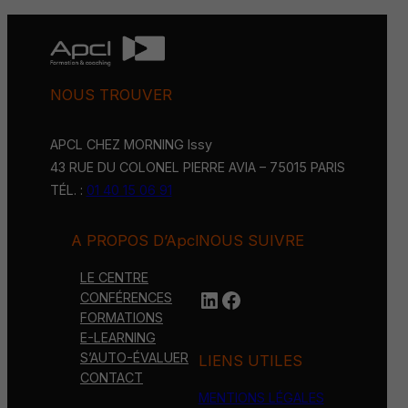
NOUS TROUVER
APCL CHEZ MORNING Issy
43 RUE DU COLONEL PIERRE AVIA – 75015 PARIS
TÉL. :
01 40 15 06 91
A PROPOS D’Apcl
NOUS SUIVRE
LE CENTRE
LinkedIn
https://www.face
CONFÉRENCES
FORMATIONS
E-LEARNING
S’AUTO-ÉVALUER
LIENS UTILES
CONTACT
MENTIONS LÉGALES