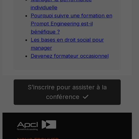
individuelle
Pourquoi suivre une formation en
Prompt Engineering est-il
bénéfique ?
Les bases en droit social pour
manager
Devenez formateur occasionnel
S’inscrire pour assister à la
conférence