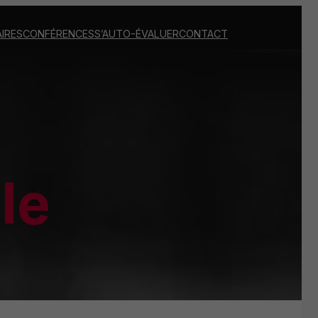
IRES
CONFÉRENCES
S’AUTO-ÉVALUER
CONTACT
le