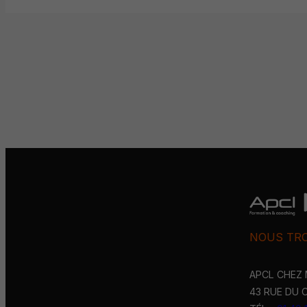
NOUS TR
APCL CHEZ 
43 RUE DU C