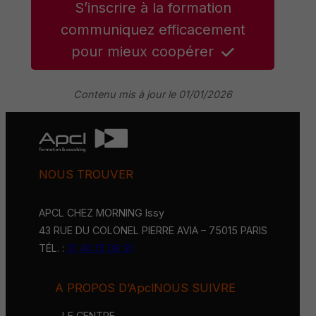
S’inscrire à la formation
communiquez efficacement
pour mieux coopérer
Contenu mis à jour le 01/01/2026
NOUS TROUVER
APCL CHEZ MORNING Issy
43 RUE DU COLONEL PIERRE AVIA – 75015 PARIS
TÉL. :
01 40 15 06 91
A PROPOS D’Apcl
NOUS SUIVRE
LE CENTRE