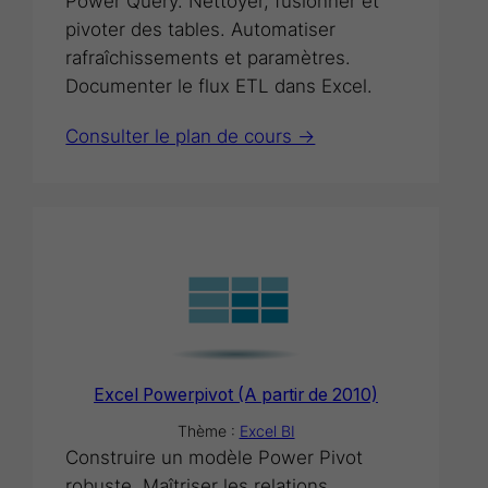
Power Query. Nettoyer, fusionner et
pivoter des tables. Automatiser
rafraîchissements et paramètres.
Documenter le flux ETL dans Excel.
Consulter le plan de cours ->
Excel Powerpivot (A partir de 2010)
Thème :
Excel BI
Construire un modèle Power Pivot
robuste. Maîtriser les relations,