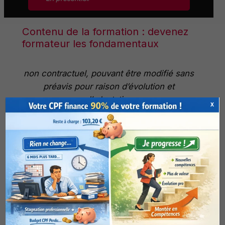
Contenu de la formation : devenez
formateur les fondamentaux
non contractuel, pouvant être modifié sans
préavis pour raison d’évolution et
d’adaptation
X
Démarche pédagogique
Préparation d’une action de
formation
Définir la finalité de l’action de