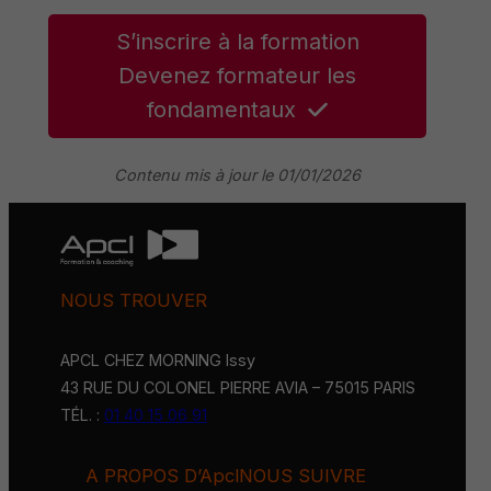
S’inscrire à la formation
Devenez formateur les
fondamentaux
Contenu mis à jour le 01/01/2026
NOUS TROUVER
APCL CHEZ MORNING Issy
43 RUE DU COLONEL PIERRE AVIA – 75015 PARIS
TÉL. :
01 40 15 06 91
A PROPOS D’Apcl
NOUS SUIVRE