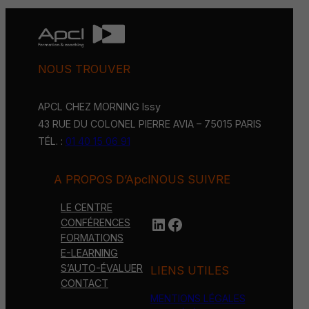
NOUS TROUVER
APCL CHEZ MORNING Issy
43 RUE DU COLONEL PIERRE AVIA – 75015 PARIS
TÉL. :
01 40 15 06 91
A PROPOS D’Apcl
NOUS SUIVRE
LE CENTRE
LinkedIn
https://www.face
CONFÉRENCES
FORMATIONS
E-LEARNING
S’AUTO-ÉVALUER
LIENS UTILES
CONTACT
MENTIONS LÉGALES