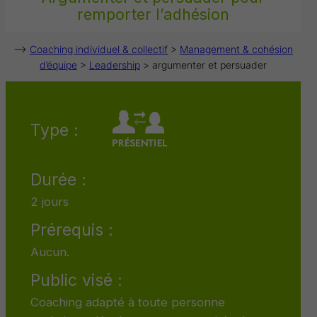
remporter l’adhésion
–>
Coaching individuel & collectif
>
Management & cohésion
d’équipe
>
Leadership
> argumenter et persuader
Type :
Durée :
2 jours
Prérequis :
Aucun.
Public visé :
Coaching adapté à toute personne