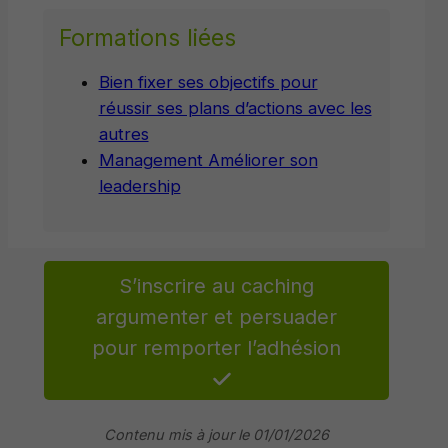
Formations liées
Bien fixer ses objectifs pour
réussir ses plans d’actions avec les
autres
Management Améliorer son
leadership
S’inscrire au caching
argumenter et persuader
pour remporter l’adhésion
Contenu mis à jour le 01/01/2026