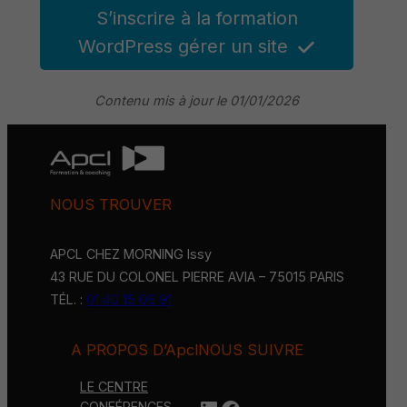
S’inscrire à la formation
WordPress gérer un site
Contenu mis à jour le 01/01/2026
NOUS TROUVER
APCL CHEZ MORNING Issy
43 RUE DU COLONEL PIERRE AVIA – 75015 PARIS
TÉL. :
01 40 15 06 91
A PROPOS D’Apcl
NOUS SUIVRE
LE CENTRE
CONFÉRENCES