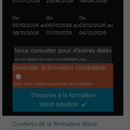
07/07/2026
25/08/2026
08/09/2026
Du
Du
Du
05/10/2026 au
06/11/2026 au
03/12/2026 au
06/10/2026
07/11/2026
04/12/2026
Nous consulter pour d’autres dates
Si ces dates ne vous conviennent pas…
Consulter la formation compatible
Avec mon compte personnel de formation
S’inscrire à la formation
Word initiation
Contenu de la formation Word