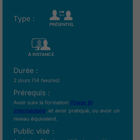
Type :
Durée :
2 jours (14 heures)
Prérequis :
Avoir suivi la formation
Power BI
intermédiaire
. et avoir pratiqué, ou avoir un
niveau équivalent.
Public visé :