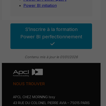
Power BI initiation
S’inscrire à la formation
Power BI perfectionnement
Contenu mis à jour le 01/01/2026
NOUS TROUVER
APCL CHEZ MORNING Issy
43 RUE DU COLONEL PIERRE AVIA – 75015 PARIS