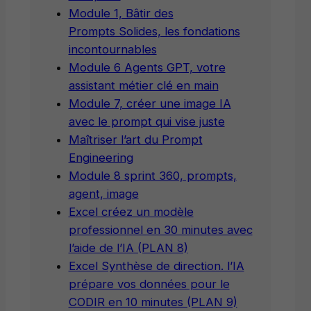
Module 1, Bâtir des
Prompts Solides, les fondations
incontournables
Module 6 Agents GPT, votre
assistant métier clé en main
Module 7, créer une image IA
avec le prompt qui vise juste
Maîtriser l’art du Prompt
Engineering
Module 8 sprint 360, prompts,
agent, image
Excel créez un modèle
professionnel en 30 minutes avec
l’aide de l’IA (PLAN 8)
Excel Synthèse de direction. l’IA
prépare vos données pour le
CODIR en 10 minutes (PLAN 9)