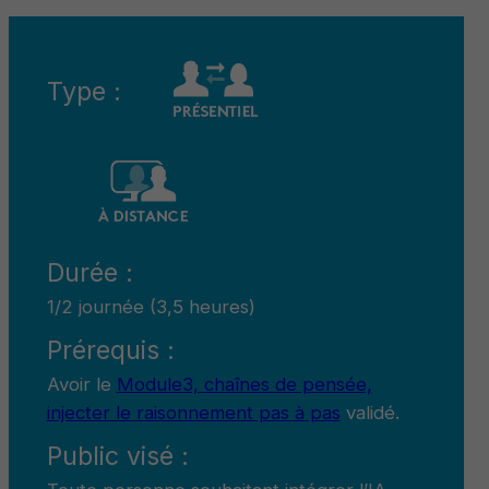
Type :
Durée :
1/2 journée (3,5 heures)
Prérequis :
Avoir le
Module3, chaînes de pensée,
injecter le raisonnement pas à pas
validé.
Public visé :