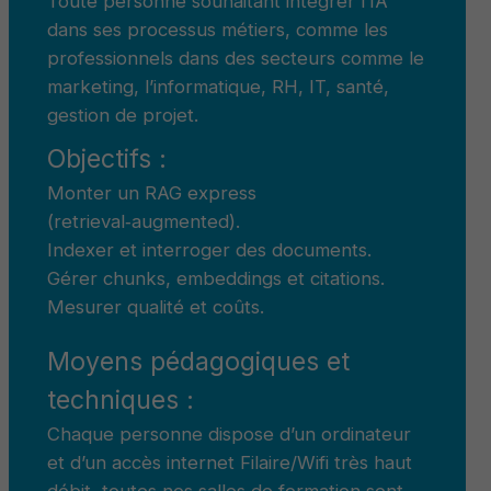
Toute personne souhaitant intégrer l’IA
dans ses processus métiers, comme les
professionnels dans des secteurs comme le
marketing, l’informatique, RH, IT, santé,
gestion de projet.
Objectifs :
Monter un RAG express
(retrieval‑augmented).
Indexer et interroger des documents.
Gérer chunks, embeddings et citations.
Mesurer qualité et coûts.
Moyens pédagogiques et
techniques :
Chaque personne dispose d’un ordinateur
et d’un accès internet Filaire/Wifi très haut
débit, toutes nos salles de formation sont