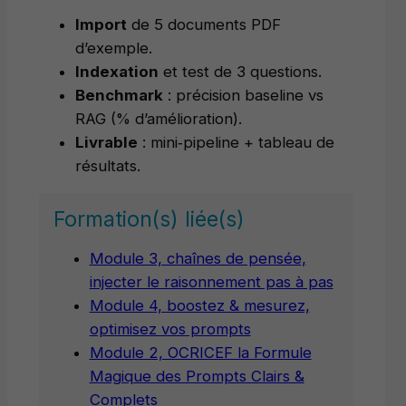
Import
de 5 documents PDF
d’exemple.
Indexation
et test de 3 questions.
Benchmark
: précision baseline vs
RAG (% d’amélioration).
Livrable
: mini‑pipeline + tableau de
résultats.
Formation(s) liée(s)
Module 3, chaînes de pensée,
injecter le raisonnement pas à pas
Module 4, boostez & mesurez,
optimisez vos prompts
Module 2, OCRICEF la Formule
Magique des Prompts Clairs &
Complets