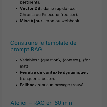
pertinents.
Vector DB
: demo rapide (ex. :
Chroma ou Pinecone free tier).
Mise à jour
: cron ou webhook.
Construire le template de
prompt RAG
Variables : {question}, {context}, {for
mat}.
Fenêtre de contexte dynamique
:
tronquer si besoin.
Fallback
si aucun passage trouvé.
Atelier – RAG en 60 min